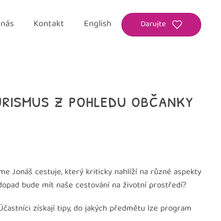
 nás
Kontakt
English
Darujte
urismus z pohledu občanky
e Jonáš cestuje, který kriticky nahlíží na různé aspekty
 dopad bude mít naše cestování na životní prostředí?
astníci získají tipy, do jakých předmětu lze program