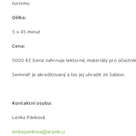
turismu
Délka:
5 x 45 minut
Cena:
5000 Kč (cena zahrnuje lektorné, materiály pro účastník
Seminář je akreditovaný a lze jej uhradit ze šablon.
Kontaktní osoba:
Lenka Pánková
lenka.pankova@arpok.cz