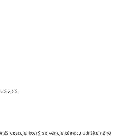
ZŠ a SŠ,
onáš cestuje, který se věnuje tématu udržitelného