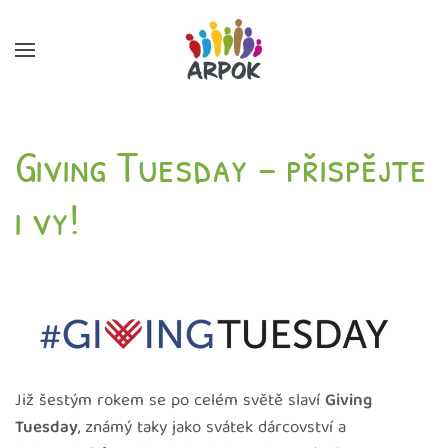
Skip to main content
Giving Tuesday – přispějte
i vy!
Již šestým rokem se po celém světě slaví
Giving
Tuesday
, známý taky jako svátek dárcovství a