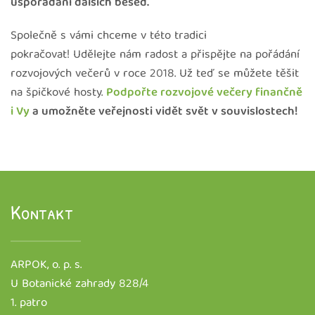
uspořádání dalších besed.
Společně s vámi chceme v této tradici
pokračovat! Udělejte nám radost a přispějte na pořádání
rozvojových večerů v roce 2018. Už teď se můžete těšit
na špičkové hosty.
Podpořte rozvojové večery finančně
i Vy
a umožněte veřejnosti vidět svět v souvislostech!
Kontakt
ARPOK, o. p. s.
U Botanické zahrady 828/4
1. patro