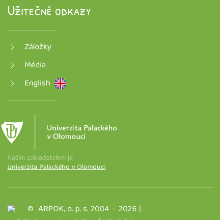
Užitečné odkazy
Záložky
Média
English
Naším zakladatelem je
Univerzita Palackého v Olomouci
.
© ARPOK, o. p. s. 2004 –
2026
|