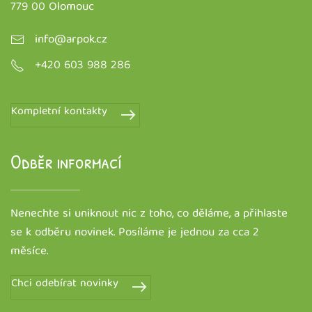
779 00 Olomouc
info@arpok.cz
+420 603 988 286
Kompletní kontakty
Odběr informací
Nenechte si uniknout nic z toho, co děláme, a přihlaste
se k odběru novinek. Posíláme je
jednou za cca 2
měsíce
.
Chci odebírat novinky