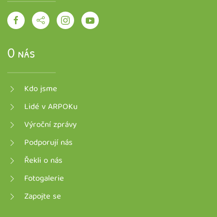
O nás
Kdo jsme
Lidé v ARPOKu
Výroční zprávy
Podporují nás
Řekli o nás
Fotogalerie
Zapojte se