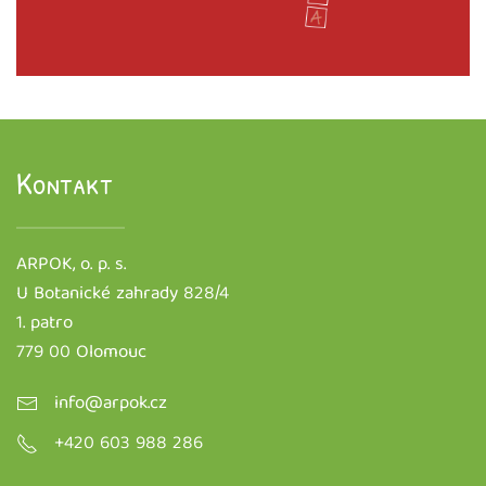
Kontakt
ARPOK, o. p. s.
U Botanické zahrady 828/4
1. patro
779 00 Olomouc
info@arpok.cz
+420 603 988 286