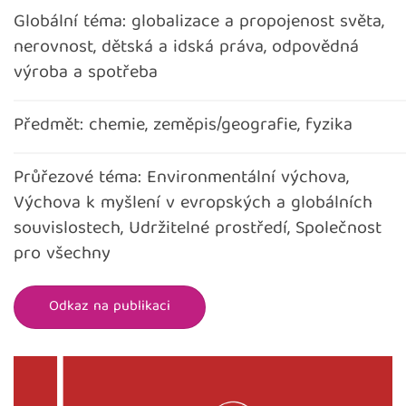
Globální téma: globalizace a propojenost světa,
nerovnost, dětská a idská práva, odpovědná
výroba a spotřeba
Předmět: chemie, zeměpis/geografie, fyzika
Průřezové téma: Environmentální výchova,
Výchova k myšlení v evropských a globálních
souvislostech, Udržitelné prostředí, Společnost
pro všechny
Odkaz na publikaci