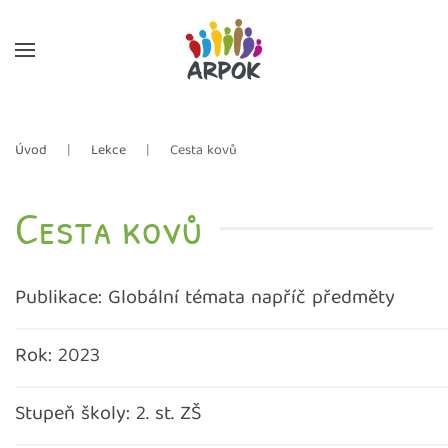
Skip to main content
Úvod
Lekce
Cesta kovů
Cesta kovů
Publikace: Globální témata napříč předměty
Rok: 2023
Stupeň školy: 2. st. ZŠ